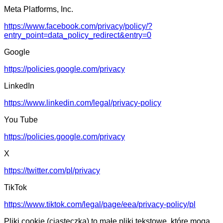
Meta Platforms, Inc.
https://www.facebook.com/privacy/policy/?
entry_point=data_policy_redirect&entry=0
Google
https://policies.google.com/privacy
LinkedIn
https://www.linkedin.com/legal/privacy-policy
You Tube
https://policies.google.com/privacy
X
https://twitter.com/pl/privacy
TikTok
https://www.tiktok.com/legal/page/eea/privacy-policy/pl
Pliki cookie (ciasteczka) to małe pliki tekstowe, które mogą