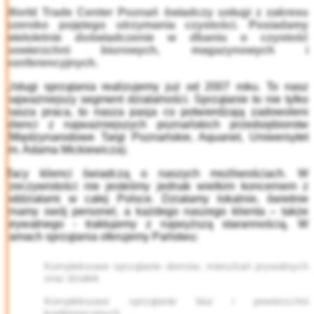
World Trade Center Poznań świadczy usługi z zakresu
szeroko pojętego utrzymania czystości. Posiadamy
wieloletnie doświadczenie w dbaniu o czystość
powierzchni biurowych, magazynowych i
konferencyjnych.
Usługi sprzątania realizujemy już od 2007 roku. To nasz
najważniejszy segment działalności. Sprzątanie to nie tylko
nasza praca, to nasza pasja co potwierdzają zadowoleni
klienci z najważniejszych poznańskich przedsiębiorstw
(Międzynarodowe Targi Poznańskie, Aquanet, Uniwersytet
im. Adama Mickiewicza).
Tacy klienci świadczą o naszych możliwościach. W
rzeczywistości nie jesteśmy jednak wielkim koncernem z
oddziałami w całej Polsce. Działamy lokalnie, świetnie
znamy swój personel, a każdego naszego klienta – także
prywatnego - traktujemy z najwyższą starannością. W
ramach sprzątania oferujemy Państwu:
Kompleksowe sprzątanie domów, mieszkań prywatnych
oraz działek
Kompleksowe sprzątanie biur i powierzchni
konferencyjnych