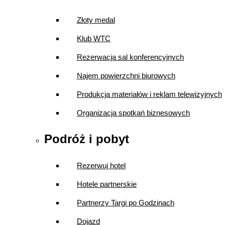
Złoty medal
Klub WTC
Rezerwacja sal konferencyjnych
Najem powierzchni biurowych
Produkcja materiałów i reklam telewizyjnych
Organizacja spotkań biznesowych
Podróż i pobyt
Rezerwuj hotel
Hotele partnerskie
Partnerzy Targi po Godzinach
Dojazd