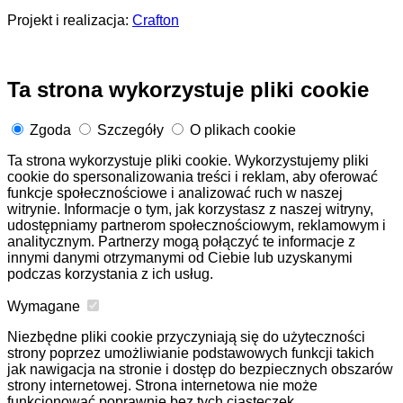
Projekt i realizacja:
Crafton
Ta strona wykorzystuje pliki cookie
Zgoda
Szczegóły
O plikach cookie
Ta strona wykorzystuje pliki cookie. Wykorzystujemy pliki
cookie do spersonalizowania treści i reklam, aby oferować
funkcje społecznościowe i analizować ruch w naszej
witrynie. Informacje o tym, jak korzystasz z naszej witryny,
udostępniamy partnerom społecznościowym, reklamowym i
analitycznym. Partnerzy mogą połączyć te informacje z
innymi danymi otrzymanymi od Ciebie lub uzyskanymi
podczas korzystania z ich usług.
Wymagane
Niezbędne pliki cookie przyczyniają się do użyteczności
strony poprzez umożliwianie podstawowych funkcji takich
jak nawigacja na stronie i dostęp do bezpiecznych obszarów
strony internetowej. Strona internetowa nie może
funkcjonować poprawnie bez tych ciasteczek.