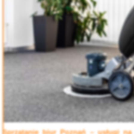
Sprzątanie biur Poznań
– usługi na