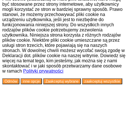
być stosowane przez strony internetowe, aby użytkownicy
mogli korzystać ze stron w bardziej sprawny sposób. Prawo
stanowi, że możemy przechowywać pliki cookie na
urządzeniu użytkownika, jeśli jest to niezbędne do
funkcjonowania niniejszej strony. Do wszystkich innych
rodzajów plików cookie potrzebujemy zezwolenia
użytkownika. Niniejsza strona korzysta z różnych rodzajów
plików cookie. Niektóre pliki cookie umieszczane są przez
usługi stron trzecich, które pojawiają się na naszych
stronach. W dowolnej chwili możesz wycofać swoją zgodę w
Deklaracji dot. plików cookie na naszej witrynie. Dowiedz się
więcej na temat tego, kim jesteśmy, jak można się z nami
skontaktować i w jaki sposób przetwarzamy dane osobowe
w ramach
Polityki prywatności
Odmów
inne opcje
Zaakceptuj wybrane
zaakceptuj wszystkie