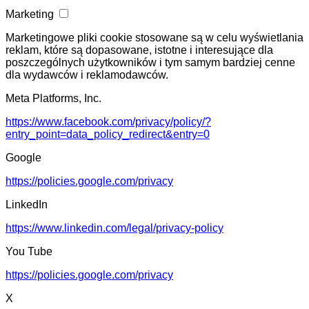
Marketing
Marketingowe pliki cookie stosowane są w celu wyświetlania
reklam, które są dopasowane, istotne i interesujące dla
poszczególnych użytkowników i tym samym bardziej cenne
dla wydawców i reklamodawców.
Meta Platforms, Inc.
https://www.facebook.com/privacy/policy/?
entry_point=data_policy_redirect&entry=0
Google
https://policies.google.com/privacy
LinkedIn
https://www.linkedin.com/legal/privacy-policy
You Tube
https://policies.google.com/privacy
X