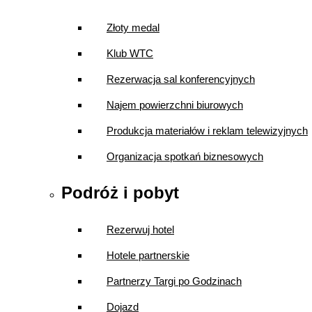
Złoty medal
Klub WTC
Rezerwacja sal konferencyjnych
Najem powierzchni biurowych
Produkcja materiałów i reklam telewizyjnych
Organizacja spotkań biznesowych
Podróż i pobyt
Rezerwuj hotel
Hotele partnerskie
Partnerzy Targi po Godzinach
Dojazd